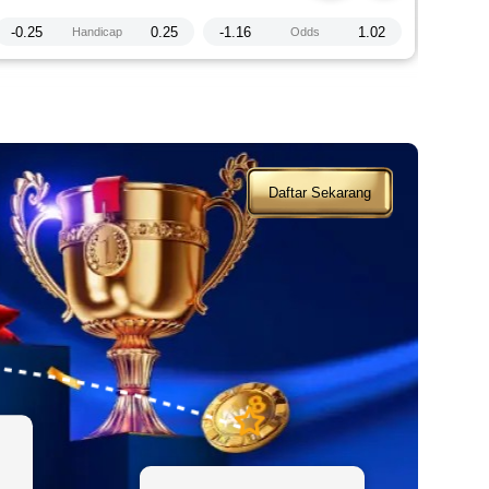
-0.25
0.25
-1.16
1.02
-0.25
Handicap
Odds
Daftar Sekarang