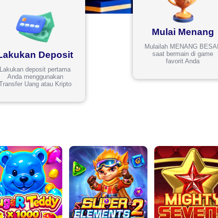
Mulai Menang
Mulailah MENANG BESA
Lakukan Deposit
saat bermain di game
favorit Anda
Lakukan deposit pertama
Anda menggunakan
Transfer Uang atau Kripto