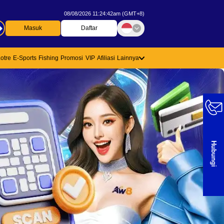
08/08/2026 11:24:44am (GMT+8)
Masuk
Daftar
otre
E-Sports
Fishing
Promosi
VIP
Afiliasi
Lainnya
Hubungi