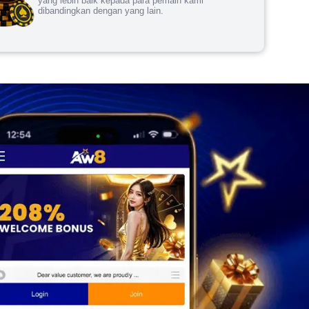
yang lebih baik kepada para pemain kami
dibandingkan dengan yang lain.