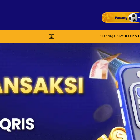
Olahraga
Slot
Kasino
L