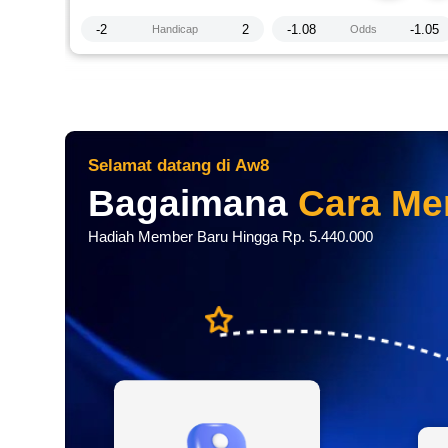
-2
2
-1.08
-1.05
Handicap
Odds
Selamat datang di Aw8
Bagaimana
Cara Me
Hadiah Member Baru Hingga Rp. 5.440.000