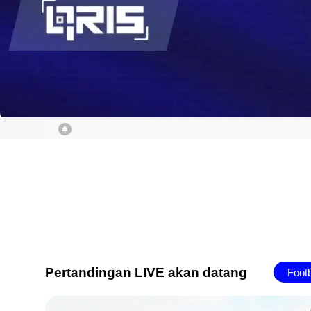
Promosi
Pertandingan LIVE akan datang
Footb