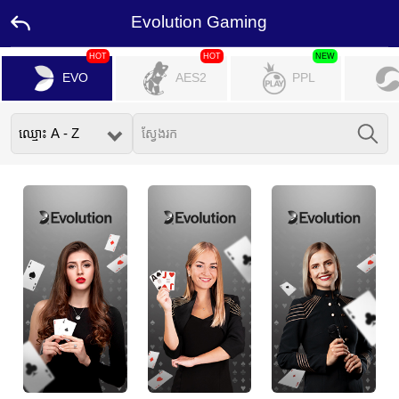
Evolution Gaming
HOT
HOT
NEW
ទំព័រ
EVO
AES2
PPL
ដើម
ប្រម៉ូសិន
ឯកអគ្គ
រាជទូត
ទំនាក់
ទំនង
យើង
ខ្ញុំ
ភាសា
ទម្រង់
កុំ
ព្យូទ័រ