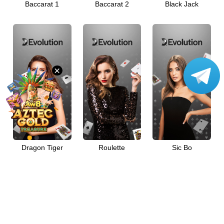
Baccarat 1
Baccarat 2
Black Jack
ដោនឡូដ
វីអាយភី
×
ភ្នាក់ងារ
Dragon Tiger
Roulette
Sic Bo