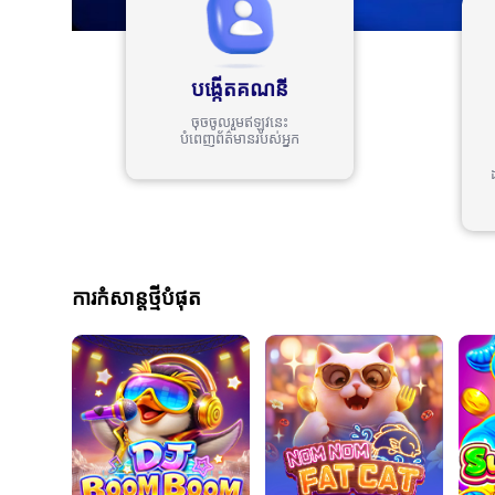
បង្កើតគណនី
ចុចចូលរួមឥឡូវនេះ
បំពេញព័ត៌មានរបស់អ្នក
ការកំសាន្តថ្មីបំផុត