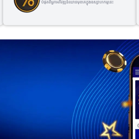
បំផុតពីអ្នកអភិវឌ្ឍន៍ឈានមុខគេក្នុងឧស្សាហកម្មនេះ