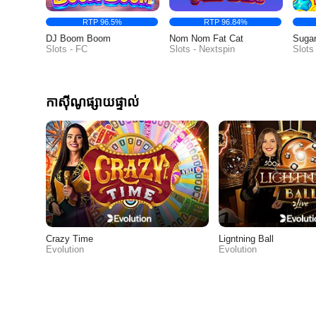
RTP
96.5%
RTP
96.84%
DJ Boom Boom
Nom Nom Fat Cat
Suga
Slots
-
FC
Slots
-
Nextspin
Slots
កាស៊ីណូផ្សាយផ្ទាល់
Crazy Time
Ligntning Ball
Evolution
Evolution