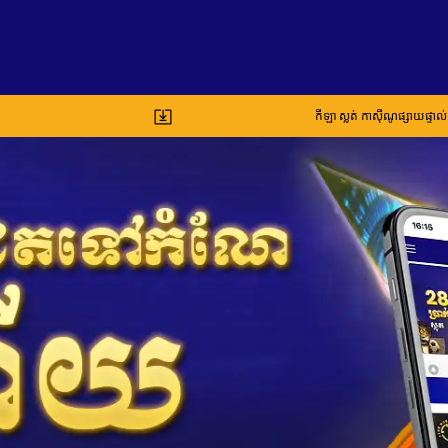
កីឡា
ស្លត់
កាស៊ីណូផ្សាយផ្ទាល់