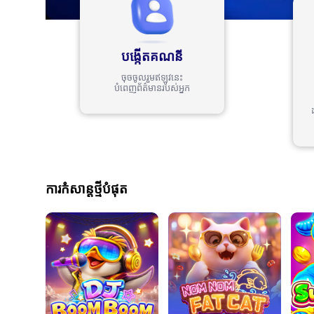
បង្កើតគណនី
ចុចចូលរួមឥឡូវនេះ
បំពេញព័ត៌មានរបស់អ្នក
ការកំសាន្តថ្មីបំផុត