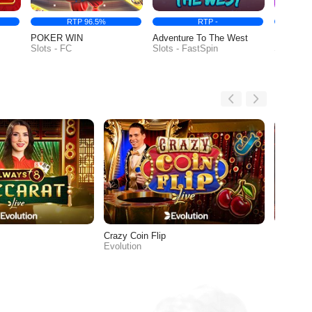
RTP
96.5%
RTP
-
RTP
96.96%
OKER WIN
Adventure To The West
Pharaoh's Fortune
ots
-
FC
Slots
-
FastSpin
Slots
-
Nextspin
Crazy Coin Flip
Funky Time
Evolution
Evolution