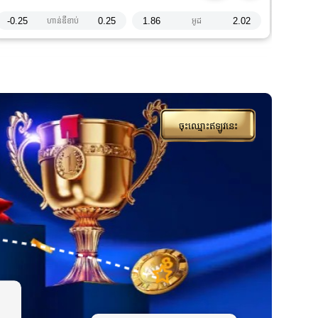
-0.25
0.25
1.86
2.02
-0.25
ហាន់ឌីខាប់
អូដ
ចុះឈ្មោះឥឡូវនេះ