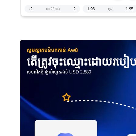
-2
2
1.93
1.95
ហាន់ឌីខាប់
អូដ
សូមស្វាគមន៍មកកាន់ Aw8
តើត្រូវចុះឈ្មោះដោយរប
សមាជិកថ្មី រង្វាន់រហូតដល់ USD 2,880