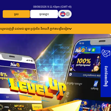
08/08/2026 9:11:45pm (GMT+8)
ចូល
ចុះឈ្មោះ
ហ្គេមបាញ់ត្រី
ជល់មាន់
ឆ្នោត
ប្រម៉ូសិន
វីអាយភី
ភ្នាក់ងារ
ច្រើនទៀត
ទំនាក់ទំនងយើងខ្ញុំ