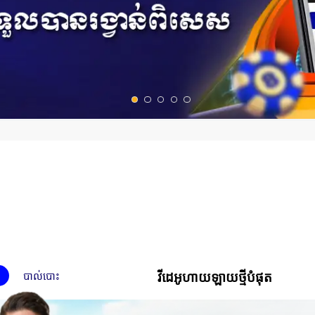
បាល់បោះ
វីដេអូហាយឡាយថ្មីបំផុត