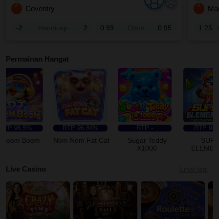
A
A
Coventry
Man
-2
Handicap
2
0.93
Odds
0.95
1.25
Permainan Hangat
TP
96.5%
RTP
96.84%
RTP
-
RTP
96.5
Boom Boom
Nom Nom Fat Cat
Sugar Teddy
SUPER
X1000
ELEMENTS
Live Casino
Lihat lagi