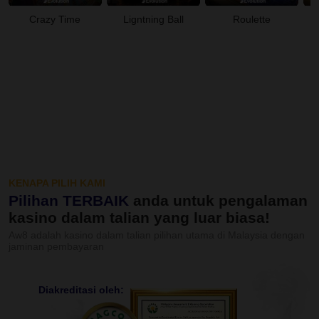
Crazy Time
Ligntning Ball
Roulette
KENAPA PILIH KAMI
Pilihan TERBAIK
anda untuk pengalaman
kasino dalam talian yang luar biasa!
Aw8 adalah kasino dalam talian pilihan utama di Malaysia dengan
jaminan pembayaran
Diakreditasi oleh: