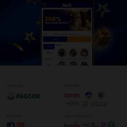
Lesen oleh
Pengsijilan
Ikuti Kami
Cara Pembayaran