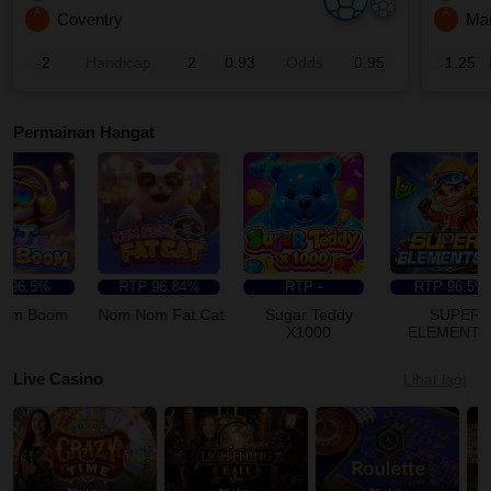
A
A
Coventry
Man
-2
Handicap
2
0.93
Odds
0.95
1.25
Permainan Hangat
96.5%
RTP
96.84%
RTP
-
RTP
96.5%
m Boom
Nom Nom Fat Cat
Sugar Teddy
SUPER
X1000
ELEMENTS 2
Live Casino
Lihat lagi