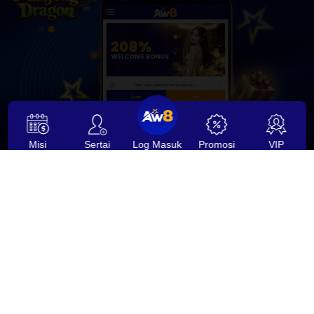
Misi
Sertai
Log Masuk
Promosi
VIP
Lesen oleh
Pengsijilan
Ikuti Kami
Cara Pembayaran