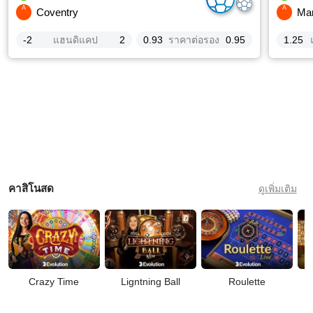
A
A
Coventry
Man
-2
แฮนดิแคป
2
0.93
ราคาต่อรอง
0.95
1.25
คาสิโนสด
ดูเพิ่มเติม
Crazy Time
Ligntning Ball
Roulette