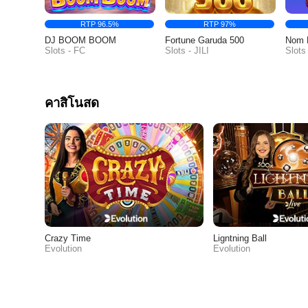
RTP
96.5%
RTP
97%
DJ BOOM BOOM
Fortune Garuda 500
Nom 
Slots
-
FC
Slots
-
JILI
Slots
คาสิโนสด
Ligntning Ball
Roulette
Evolution
Evolution