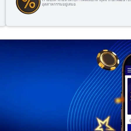
อุตสาหกรรมอยู่เสมอ