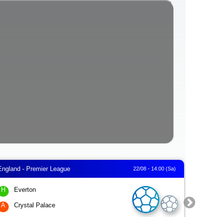
England - Premier League
England
22/08 - 14:00 (Sa)
H
Everton
H
No
A
Crystal Palace
A
Le