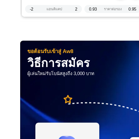
-2
2
0.93
0.95
แฮนดิแคป
ราคาต่อรอง
ขอต้อนรับเข้าสู่ Aw8
วิธีการสมัคร
ผู้เล่นใหม่รับโบนัสสูงถึง 3,000 บาท