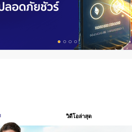
l
วิดีโอล่าสุด