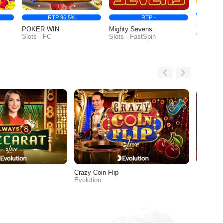
RTP
96.5%
RTP
-
3 Super H
POKER WIN
Mighty Sevens
and Win
Slots
-
FC
Slots
-
FastSpin
Slots
-
B
Flip
Funky Time
Mono
Evolution
Evol