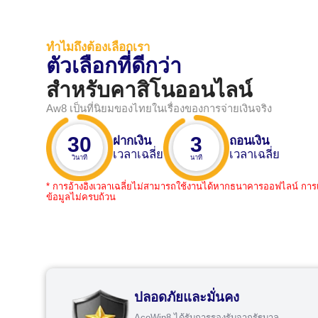
ทำไมถึงต้องเลือกเรา
ตัวเลือกที่ดีกว่า
สำหรับคาสิโนออนไลน์
Aw8 เป็นที่นิยมของไทยในเรื่องของการจ่ายเงินจริง
30
3
ฝากเงิน
ถอนเงิน
เวลาเฉลี่ย
เวลาเฉลี่ย
วินาที
นาที
* การอ้างอิงเวลาเฉลี่ยไม่สามารถใช้งานได้หากธนาคารออฟไลน์ การเ
ข้อมูลไม่ครบถ้วน
ปลอดภัยและมั่นคง
AceWin8 ได้รับการรองรับจากรัฐบาล