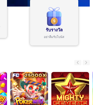
น
รับรางวัล
อย่าลืมรับโบนัส