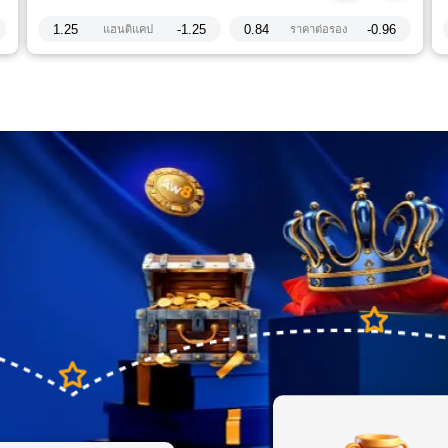
1.25
-1.25
0.84
-0.96
แฮนดิแคป
ราคาต่อรอง