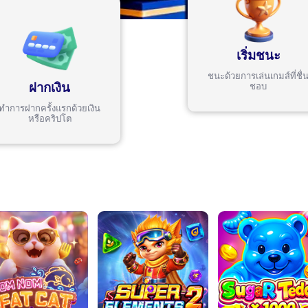
เริ่มชนะ
ชนะด้วยการเล่นเกมส์ที่ชื่
ฝากเงิน
ชอบ
ทำการฝากครั้งแรกด้วยเงิน
หรือคริปโต