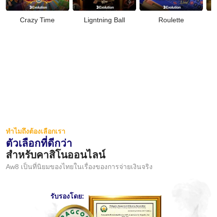
Crazy Time
Ligntning Ball
Roulette
ทำไมถึงต้องเลือกเรา
ตัวเลือกที่ดีกว่า
สำหรับคาสิโนออนไลน์
Aw8 เป็นที่นิยมของไทยในเรื่องของการจ่ายเงินจริง
รับรองโดย: