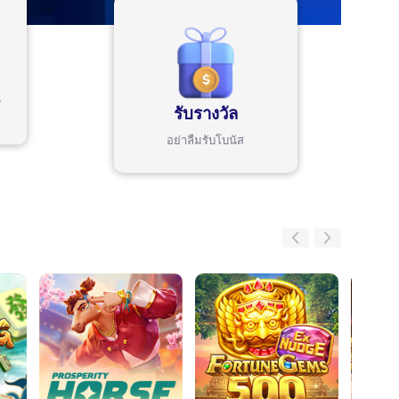
น
รับรางวัล
อย่าลืมรับโบนัส