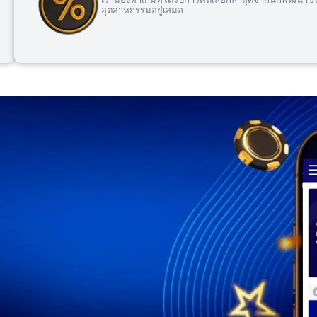
อุตสาหกรรมอยู่เสมอ