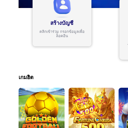
สร้างบัญชี
คลิกเข้าร่วม กรอกข้อมูลเพื่อ
ล็อคอิน
เกมฮิต