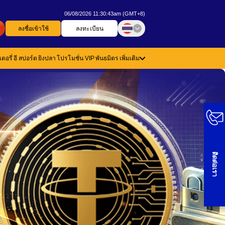
06/08/2026 11:30:45am (GMT+8)
ย
ลงชื่อเข้าใช้
ลงทะเบียน
เตอรี่
อี สปอร์ต
ยิงปลา
โปรโมชั่น
VIP
พันธมิตร
เพิ่มเติม
ติดต่อเรา