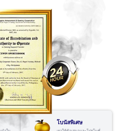
โบนัสพิเศษ
้นนำใน
เราให้ข้อเสนอและโปรโมชั่