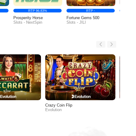
RTP
96.83%
RTP
-
Prosperity Horse
Fortune Gems 500
Dragon C
Slots
-
NextSpin
Slots
-
JILI
Slots
-
A
Crazy Coin Flip
Funky T
Evolution
Evolutio