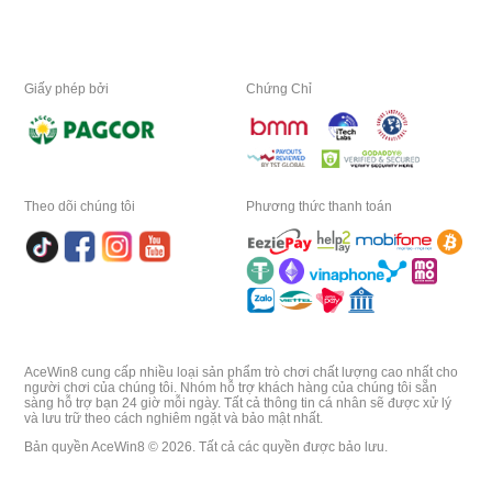
Giấy phép bởi
Chứng Chỉ
Theo dõi chúng tôi
Phương thức thanh toán
AceWin8 cung cấp nhiều loại sản phẩm trò chơi chất lượng cao nhất cho
người chơi của chúng tôi. Nhóm hỗ trợ khách hàng của chúng tôi sẵn
sàng hỗ trợ bạn 24 giờ mỗi ngày. Tất cả thông tin cá nhân sẽ được xử lý
và lưu trữ theo cách nghiêm ngặt và bảo mật nhất.
Bản quyền AceWin8 © 2026. Tất cả các quyền được bảo lưu.