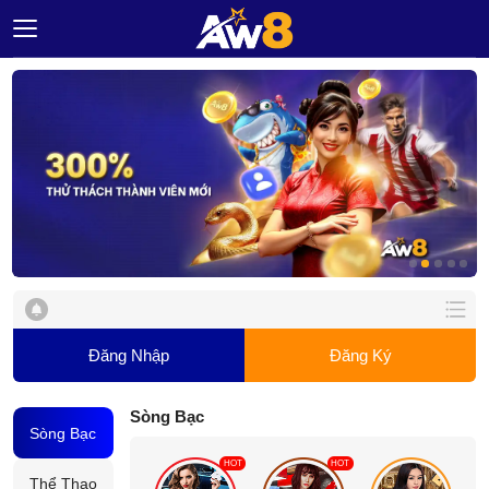
Trang
Chủ
Khuyến
Mãi
Đại
Sứ
Liên
Hệ
Chúng
Tôi
Đăng Nhập
Đăng Ký
Bảng
Xếp
Sòng Bạc
Hạng
Sòng Bạc
HOT
HOT
Ngôn
Thể Thao