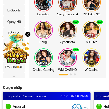
Ngữ
E-Sports
Máy
Evolution
Sexy Baccarat
PP CASINO
Tính
Quay Hũ
NEW
NEW
Tải
Về
Bắn Cá
×
VIP
Ezugi
CyberBetX
MT Live
Xổ Số
NEW
Đại
Đánh Bài
Lý
Trò Chơi 3D
Choice Gaming
WM CASINO
W Casino
Đá Gà
Cược chấp
Trò Chơi
Nhanh
England - Premier League
21/08 - 07:00 PM
England
TV
H
H
Arsenal
Hul