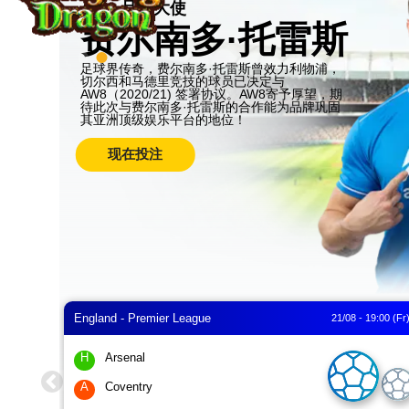
AW8 品牌大使
费尔南多·托雷斯
足球界传奇，费尔南多·托雷斯曾效力利物浦，
切尔西和马德里竞技的球员已决定与
AW8（2020/21) 签署协议。AW8寄予厚望，期
待此次与费尔南多·托雷斯的合作能为品牌巩固
其亚洲顶级娱乐平台的地位！
现在投注
England - Premier League
21/08 - 19:00 (Fr
H
Arsenal
A
Coventry