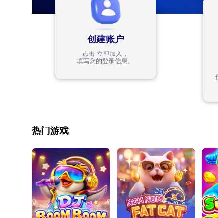
创建账户
点击 立即加入，
填写您的登录信息。
热门游戏