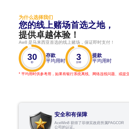
为什么选择我们
您的线上赌场首选之地，
提供卓越体验！
Aw8 是马来西亚首选的线上赌场，保证即时支付！
30
3
存款
提款
平均用时
平均用时
秒
分钟
* 平均用时供参考用，如果有银行系统离线、网络连线问题、或提
安全和有保障
AceWin8 获得了菲律宾政府所属PAGCOR
公司的认证。