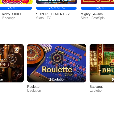
回报率
-
回报率
96.5%
回报率
-
r Teddy X1000
SUPER ELEMENTS 2
Mighty Sevens
-
Booongo
Slots
-
FC
Slots
-
FastSpin
Roulette
Baccarat
Evolution
Evolution