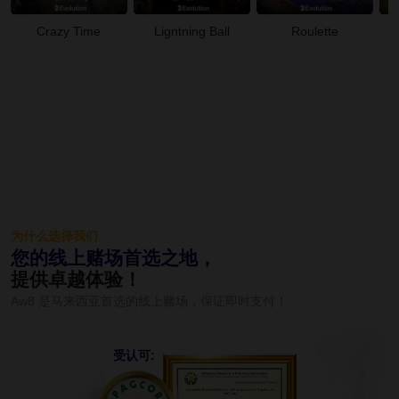
Crazy Time
Ligntning Ball
Roulette
为什么选择我们
您的线上赌场首选之地，
提供卓越体验！
Aw8 是马来西亚首选的线上赌场，保证即时支付！
受认可: