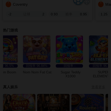
A
A
Coventry
Man
-2
让球
2
0.93
赔率
0.95
1.25
热门游戏
率
96.5%
回报率
96.84%
回报率
-
回报率
96.5%
om Boom
Nom Nom Fat Cat
Sugar Teddy
SUPER
X1000
ELEMENTS 
真人娱乐
查看更多