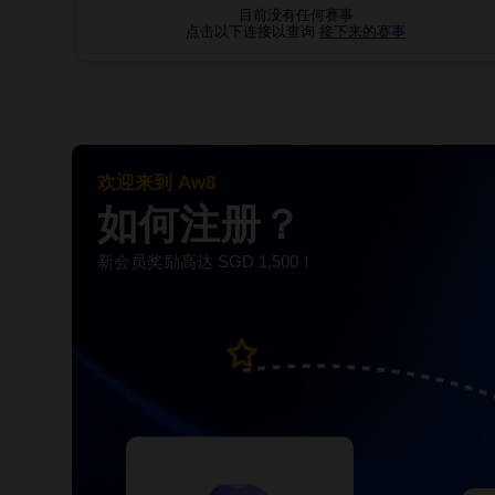
目前没有任何赛事
点击以下连接以查询
接下来的赛事
欢迎来到 Aw8
如何注册？
新会员奖励高达 SGD 1,500！