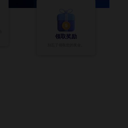
始
领取奖励
别忘了领取您的奖金。