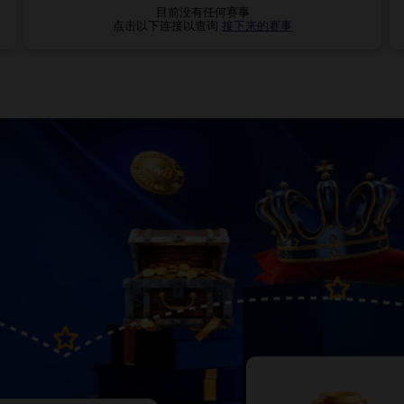
目前没有任何赛事
点击以下连接以查询
接下来的赛事