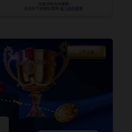
目前没有任何赛事
点击以下连接以查询
接下来的赛事
立即注册